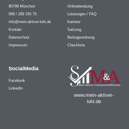
80798 München
Onlineberatung
089 / 289 335 70
Leistungen / FAQ
info@mein-aktiver-lohi.de
Karriere
Kontakt
Satzung
Datenschutz
Beitragsordnung
Impressum
Checkliste
SocialMedia
Facebook
LinkedIn
www.mein-aktiver-
lohi.de